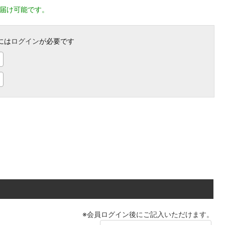
お届け可能です。
には
ログイン
が必要です
※
会員ログイン
後にご記入いただけます。