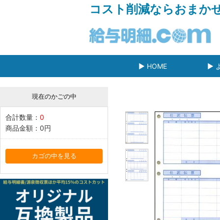
コスト削減ならおまか
▶ HOME
▶ 
現在のかごの中
合計数量：
0
商品金額：
0円
カゴの中を見る