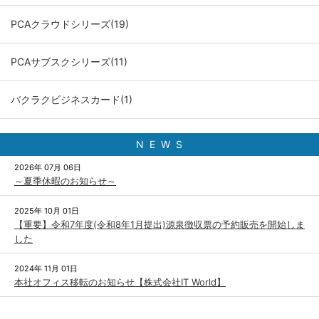
PCAクラウドシリーズ(19)
PCAサブスクシリーズ(11)
バクラクビジネスカード(1)
N E W S
2026年 07月 06日
～夏季休暇のお知らせ～
2025年 10月 01日
【重要】令和7年度(令和8年1月提出)源泉徴収票の予約販売を開始しま
した
2024年 11月 01日
本社オフィス移転のお知らせ【株式会社IT World】