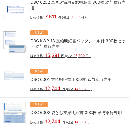
OBC 6202 単票封筒用支給明細書 300枚 給与奉行専
用
7,611
8,372
販売価格:
円
(税込
円
)
OBC KWP-1S 支給明細書パックシール付 300枚セッ
ト 給与奉行専用
15,281
16,809
販売価格:
円
(税込
円
)
OBC 6001 支給明細書 1000枚 給与奉行専用
12,744
14,018
販売価格:
円
(税込
円
)
OBC 6002 袋とじ支給明細書 300枚 給与奉行専用
12,744
14,018
販売価格:
円
(税込
円
)