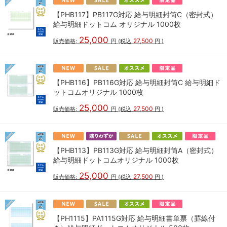
【PHB117】PB117G対応 給与明細封筒C（密封式）
給与明細ドットコム オリジナル 1000枚
25,000
27,500
販売価格:
円
(税込
円
)
【PHB116】PB116G対応 給与明細封筒C 給与明細ド
ットコムオリジナル 1000枚
25,000
27,500
販売価格:
円
(税込
円
)
【PHB113】PB113G対応 給与明細封筒A（密封式）
給与明細ドットコムオリジナル 1000枚
25,000
27,500
販売価格:
円
(税込
円
)
【PH1115】PA1115G対応 給与明細書単票（罫線付