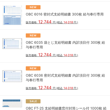
OBC 6016 密封式支給明細書 300枚 給与奉行専用
12,744
14,018
販売価格:
円
(税込
円
)
OBC 6035 袋とじ支給明細書 内訳項目付 300枚 給
与奉行専用
12,744
14,018
販売価格:
円
(税込
円
)
OBC 6036 密封式支給明細書 内訳項目付 300枚 給
与奉行専用
12,744
14,018
販売価格:
円
(税込
円
)
OBC FT-2S 支給明細書窓付封筒シール付 1000枚 給