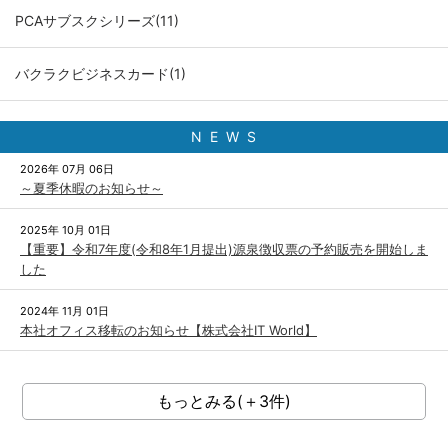
PCAサブスクシリーズ(11)
バクラクビジネスカード(1)
N E W S
2026年 07月 06日
～夏季休暇のお知らせ～
2025年 10月 01日
【重要】令和7年度(令和8年1月提出)源泉徴収票の予約販売を開始しま
した
2024年 11月 01日
本社オフィス移転のお知らせ【株式会社IT World】
もっとみる(＋3件)