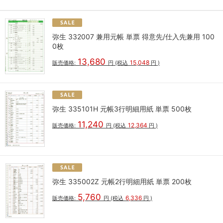
弥生 332007 兼用元帳 単票 得意先/仕入先兼用 100
0枚
13,680
15,048
販売価格:
円
(税込
円
)
弥生 335101H 元帳3行明細用紙 単票 500枚
11,240
12,364
販売価格:
円
(税込
円
)
弥生 335002Z 元帳2行明細用紙 単票 200枚
5,760
6,336
販売価格:
円
(税込
円
)