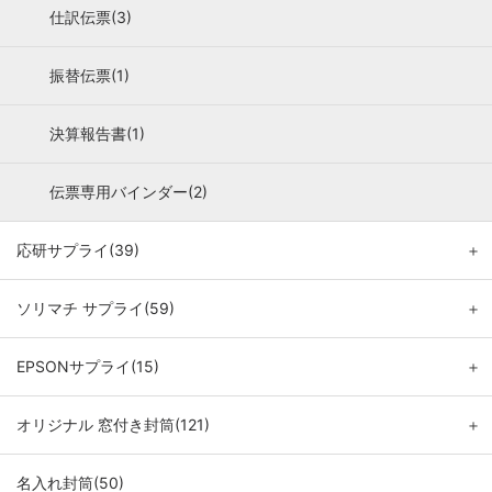
仕訳伝票(3)
振替伝票(1)
決算報告書(1)
伝票専用バインダー(2)
応研サプライ(39)
＋
ソリマチ サプライ(59)
＋
EPSONサプライ(15)
＋
オリジナル 窓付き封筒(121)
＋
名入れ封筒(50)