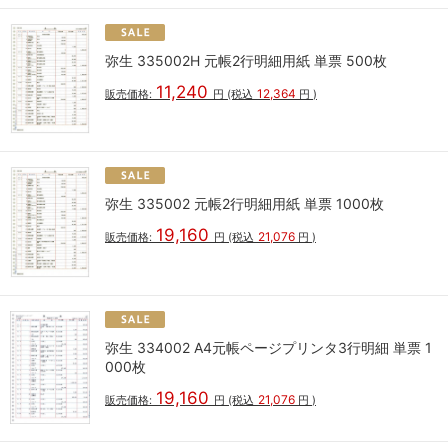
弥生 335002H 元帳2行明細用紙 単票 500枚
11,240
12,364
販売価格:
円
(税込
円
)
弥生 335002 元帳2行明細用紙 単票 1000枚
19,160
21,076
販売価格:
円
(税込
円
)
弥生 334002 A4元帳ページプリンタ3行明細 単票 1
000枚
19,160
21,076
販売価格:
円
(税込
円
)