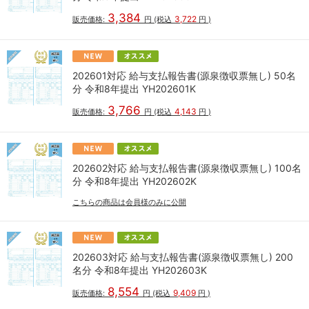
3,384
3,722
販売価格:
円
(税込
円
)
202601対応 給与支払報告書(源泉徴収票無し) 50名
分 令和8年提出 YH202601K
3,766
4,143
販売価格:
円
(税込
円
)
202602対応 給与支払報告書(源泉徴収票無し) 100名
分 令和8年提出 YH202602K
こちらの商品は会員様のみに公開
202603対応 給与支払報告書(源泉徴収票無し) 200
名分 令和8年提出 YH202603K
8,554
9,409
販売価格:
円
(税込
円
)