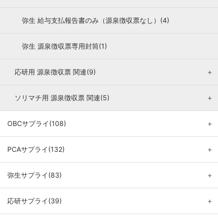
弥生 給与支払報告書のみ（源泉徴収票なし）(4)
弥生 源泉徴収票専用封筒(1)
応研用 源泉徴収票 関連(9)
＋
ソリマチ用 源泉徴収票 関連(5)
＋
OBCサプライ(108)
＋
PCAサプライ(132)
＋
弥生サプライ(83)
＋
応研サプライ(39)
＋