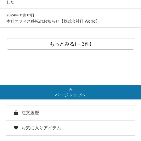
した
2024年 11月 01日
本社オフィス移転のお知らせ【株式会社IT World】
もっとみる(＋3件)
ページトップへ
注文履歴
お気に入りアイテム