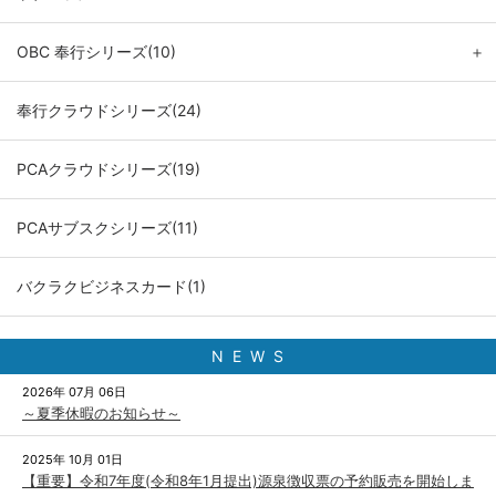
OBC 奉行シリーズ(10)
＋
奉行クラウドシリーズ(24)
PCAクラウドシリーズ(19)
PCAサブスクシリーズ(11)
バクラクビジネスカード(1)
N E W S
2026年 07月 06日
～夏季休暇のお知らせ～
2025年 10月 01日
【重要】令和7年度(令和8年1月提出)源泉徴収票の予約販売を開始しま