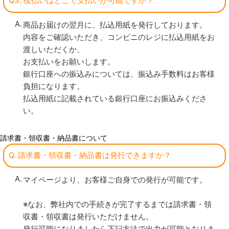
Q3. 後払いはどこで支払いが可能ですか？
商品お届けの翌月に、払込用紙を発行しております。
内容をご確認いただき、コンビニのレジに払込用紙をお
渡しいただくか、
お支払いをお願いします。
銀行口座への振込みについては、振込み手数料はお客様
負担になります。
払込用紙に記載されている銀行口座にお振込みくださ
い。
請求書・領収書・納品書について
Q. 請求書・領収書・納品書は発行できますか？
マイページより、お客様ご自身での発行が可能です。
※なお、弊社内での手続きが完了するまでは請求書・領
収書・領収書は発行いただけません。
発行可能になりましたら下記方法で出力が可能となりま