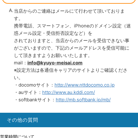
当店からのご連絡はメールにて行わせて頂いておりま
す。
携帯電話、スマートフォン、iPhoneのドメイン設定（迷
惑メール設定・受信拒否設定など）を
されておりますと、当店からのメールを受信できない事
がございますので、下記のメールアドレスを受信可能に
して頂きますようお願いいたします。
mail：
info@kyuyo-meisai.com
※設定方法は各通信キャリアのサイトよりご確認くださ
い。
・docomoサイト：
http://www.nttdocomo.co.jp
・auサイト：
http://www.au.kddi.com/
・softbankサイト：
http://mb.softbank.jp/mb/
その他の質問
営業時間について