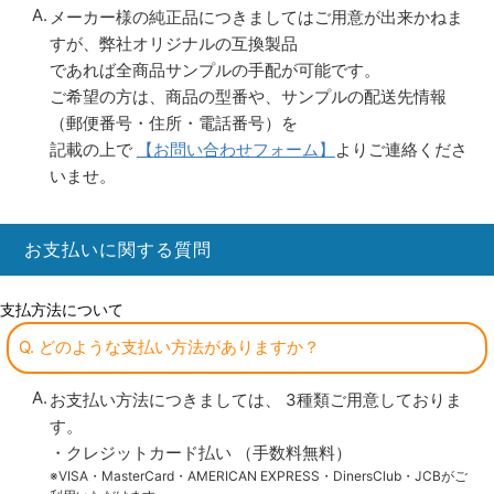
メーカー様の純正品につきましてはご用意が出来かねま
すが、弊社オリジナルの互換製品
であれば全商品サンプルの手配が可能です。
ご希望の方は、商品の型番や、サンプルの配送先情報
（郵便番号・住所・電話番号）を
記載の上で
【お問い合わせフォーム】
よりご連絡くださ
いませ。
お支払いに関する質問
支払方法について
Q. どのような支払い方法がありますか？
お支払い方法につきましては、 3種類ご用意しておりま
す。
・クレジットカード払い （手数料無料）
※VISA・MasterCard・AMERICAN EXPRESS・DinersClub・JCBがご