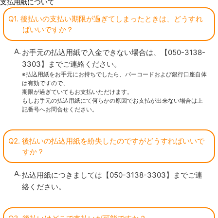
支払用紙について
Q1. 後払いの支払い期限が過ぎてしまったときは、どうすれ
ばいいですか？
お手元の払込用紙で入金できない場合は、【050-3138-
3303】までご連絡ください。
※払込用紙をお手元にお持ちでしたら、バーコードおよび銀行口座自体
は有効ですので、
期限が過ぎていてもお支払いただけます。
もしお手元の払込用紙にて何らかの原因でお支払が出来ない場合は上
記番号へお問合せください。
Q2. 後払いの払込用紙を紛失したのですがどうすればいいで
すか？
払込用紙につきましては【050-3138-3303】までご連
絡ください。