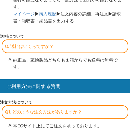
す。
マイページ
▶
購入履歴
▶注文内容の詳細、再注文▶請求
書・領収書・納品書を出力する
送料について
Q. 送料はいくらですか？
純正品、互換製品どちらも１箱からでも送料は無料で
す。
ご利用方法に関する質問
注文方法について
Q1. どのような注文方法がありますか？
本ECサイト上にてご注文を承っております。