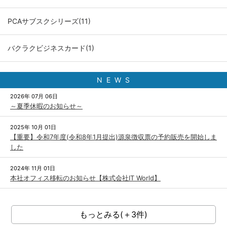
PCAサブスクシリーズ(11)
バクラクビジネスカード(1)
N E W S
2026年 07月 06日
～夏季休暇のお知らせ～
2025年 10月 01日
【重要】令和7年度(令和8年1月提出)源泉徴収票の予約販売を開始しま
した
2024年 11月 01日
本社オフィス移転のお知らせ【株式会社IT World】
もっとみる(＋3件)