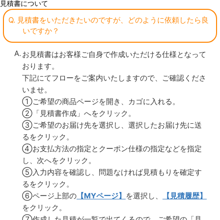
見積書について
Q. 見積書をいただきたいのですが、どのように依頼したら良
いですか？
お見積書はお客様ご自身で作成いただける仕様となって
おります。
下記にてフローをご案内いたしますので、ご確認くださ
いませ。
①ご希望の商品ページを開き、カゴに入れる。
②「見積書作成」へをクリック。
③ご希望のお届け先を選択し、選択したお届け先に送
るをクリック。
④お支払方法の指定とクーポン仕様の指定などを指定
し、次へをクリック。
⑤入力内容を確認し、問題なければ見積もりを確定す
るをクリック。
⑥ページ上部の
【MYページ】
を選択し、
【見積履歴】
をクリック。
⑦作成した見積が一覧で出てくるので、ご希望の「見