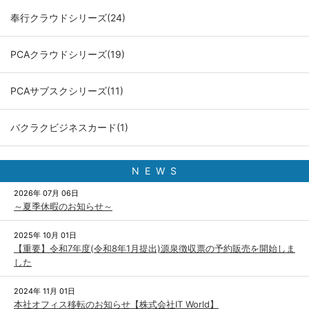
奉行クラウドシリーズ(24)
PCAクラウドシリーズ(19)
PCAサブスクシリーズ(11)
バクラクビジネスカード(1)
N E W S
2026年 07月 06日
～夏季休暇のお知らせ～
2025年 10月 01日
【重要】令和7年度(令和8年1月提出)源泉徴収票の予約販売を開始しま
した
2024年 11月 01日
本社オフィス移転のお知らせ【株式会社IT World】