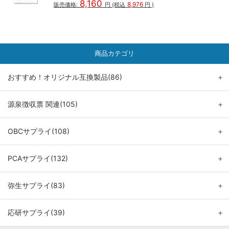
8,160
8,976
販売価格:
円
(税込
円
)
商品カテゴリ
おすすめ！オリジナル互換製品(86)
＋
源泉徴収票 関連(105)
＋
OBCサプライ(108)
＋
PCAサプライ(132)
＋
弥生サプライ(83)
＋
応研サプライ(39)
＋