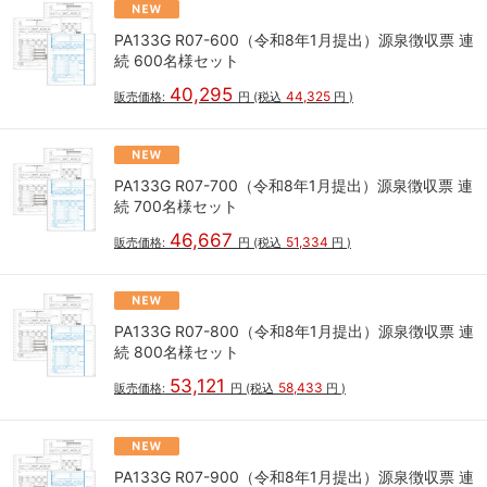
PA133G R07-600（令和8年1月提出）源泉徴収票 連
続 600名様セット
40,295
44,325
販売価格:
円
(税込
円
)
PA133G R07-700（令和8年1月提出）源泉徴収票 連
続 700名様セット
46,667
51,334
販売価格:
円
(税込
円
)
PA133G R07-800（令和8年1月提出）源泉徴収票 連
続 800名様セット
53,121
58,433
販売価格:
円
(税込
円
)
PA133G R07-900（令和8年1月提出）源泉徴収票 連