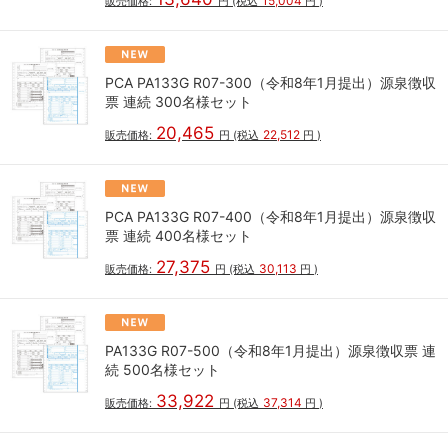
15,004
販売価格:
円
(税込
円
)
PCA PA133G R07-300（令和8年1月提出）源泉徴収
票 連続 300名様セット
20,465
22,512
販売価格:
円
(税込
円
)
PCA PA133G R07-400（令和8年1月提出）源泉徴収
票 連続 400名様セット
27,375
30,113
販売価格:
円
(税込
円
)
PA133G R07-500（令和8年1月提出）源泉徴収票 連
続 500名様セット
33,922
37,314
販売価格:
円
(税込
円
)