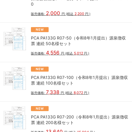
0
2,000
2,200
販売価格:
円
(税込
円
)
PCA PA133G R07-50（令和8年1月提出）源泉徴収
票 連続 50名様セット
4,556
5,012
販売価格:
円
(税込
円
)
PCA PA133G R07-100（令和8年1月提出）源泉徴収
票 連続 100名様セット
7,338
8,072
販売価格:
円
(税込
円
)
PCA PA133G R07-200（令和8年1月提出）源泉徴収
票 連続 200名様セット
13,640