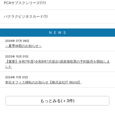
PCAサブスクシリーズ(11)
バクラクビジネスカード(1)
N E W S
2026年 07月 06日
～夏季休暇のお知らせ～
2025年 10月 01日
【重要】令和7年度(令和8年1月提出)源泉徴収票の予約販売を開始しま
した
2024年 11月 01日
本社オフィス移転のお知らせ【株式会社IT World】
もっとみる(＋3件)