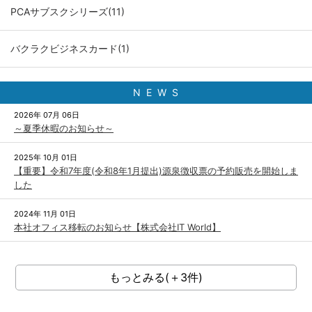
PCAサブスクシリーズ(11)
バクラクビジネスカード(1)
N E W S
2026年 07月 06日
～夏季休暇のお知らせ～
2025年 10月 01日
【重要】令和7年度(令和8年1月提出)源泉徴収票の予約販売を開始しま
した
2024年 11月 01日
本社オフィス移転のお知らせ【株式会社IT World】
もっとみる(＋3件)