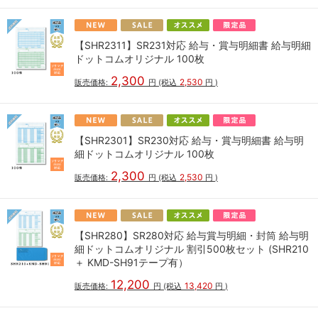
【SHR2311】SR231対応 給与・賞与明細書 給与明細
ドットコムオリジナル 100枚
2,300
2,530
販売価格:
円
(税込
円
)
【SHR2301】SR230対応 給与・賞与明細書 給与明
細ドットコムオリジナル 100枚
2,300
2,530
販売価格:
円
(税込
円
)
【SHR280】SR280対応 給与賞与明細・封筒 給与明
細ドットコムオリジナル 割引500枚セット (SHR210
＋ KMD-SH91テープ有）
12,200
13,420
販売価格:
円
(税込
円
)