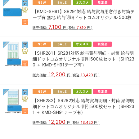
【KMDｰSH91】SR291対応 給与賞与用窓付き封筒テ
ープ有 無地 給与明細ドットコムオリジナル 500枚
7,100
7,810
販売価格:
円
(税込
円
)
【SHR281】SR281対応 給与賞与明細・封筒 給与明
細ドットコムオリジナル 割引500枚セット（SHR23
0 ＋ KMD-SH91テープ有）
12,200
13,420
販売価格:
円
(税込
円
)
【SHR282】SR282対応 給与賞与明細・封筒 給与明
細ドットコムオリジナル 割引500枚セット（SHR23
1 ＋ KMD-SH91テープ有)
12,200
13,420
販売価格:
円
(税込
円
)