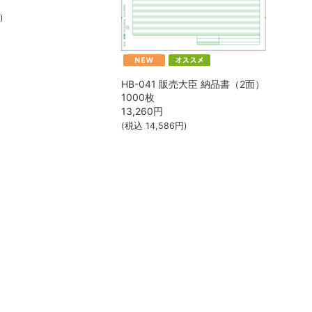
)
HB-041 販売大臣 納品書（2面）
1000枚
13,260
円
(税込
14,586
円)