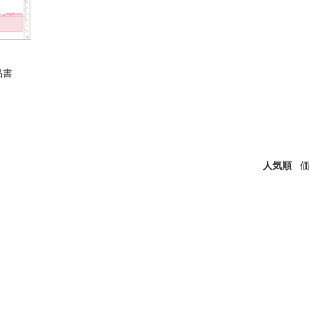
品書
人気順