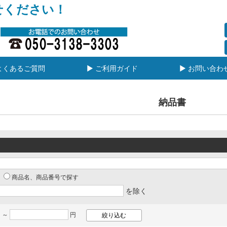
せください！
よくあるご質問
▶ ご利用ガイド
▶ お問い合わ
納品書
商品名、商品番号で探す
を除く
 ～
円