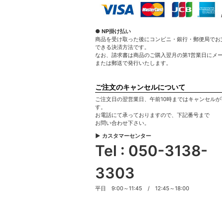
● NP掛け払い
商品を受け取った後にコンビニ・銀行・郵便局でお
できる決済方法です。
なお、請求書は商品のご購入翌月の第1営業日にメ
または郵送で発行いたします。
ご注文のキャンセルについて
ご注文日の翌営業日、午前10時まではキャンセルが
す。
お電話にて承っておりますので、下記番号まで
お問い合わせ下さい。
▶ カスタマーセンター
Tel : 050-3138-
3303
平日 9:00～11:45 / 12:45～18:00