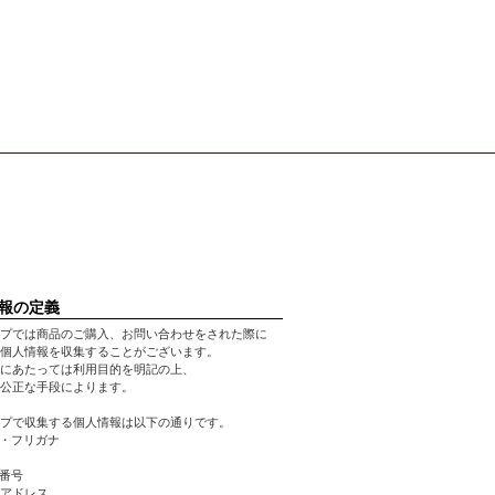
報の定義
プでは商品のご購入、お問い合わせをされた際に
個人情報を収集することがございます。
にあたっては利用目的を明記の上、
公正な手段によります。
プで収集する個人情報は以下の通りです。
前・フリガナ
話番号
ルアドレス