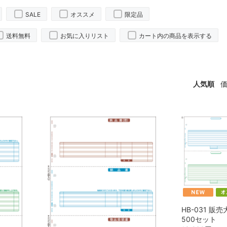
SALE
オススメ
限定品
送料無料
お気に入りリスト
カート内の商品を表示する
人気順
HB-031 販
500セット