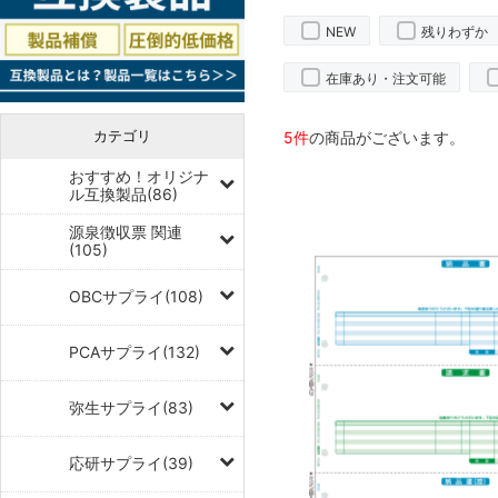
NEW
残りわずか
在庫あり・注文可能
カテゴリ
5件
の商品がございます。
おすすめ！オリジナ
ル互換製品(86)
源泉徴収票 関連
(105)
OBCサプライ(108)
PCAサプライ(132)
弥生サプライ(83)
応研サプライ(39)