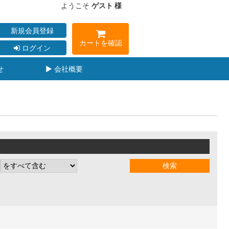
ようこそ
ゲスト 様
新規会員登録
カートを確認
ログイン
せ
▶ 会社概要