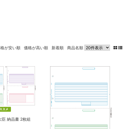
価格が安い順
価格が高い順
新着順
商品名順
売大臣 納品書 2枚組