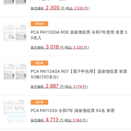
2,300
2,530
販売価格:
円
(税込
円
)
PCA PA1132GA R08 源泉徴収票 令和7年度用 単票 5
0名入
3,018
3,320
販売価格:
円
(税込
円
)
PCA PA1134GA R07【電子申告用】源泉徴収票 単票
50枚(100名分)
2,887
3,176
販売価格:
円
(税込
円
)
PCA PA1133G 令和7年 源泉徴収票 50名 単票
4,713
5,184
販売価格:
円
(税込
円
)