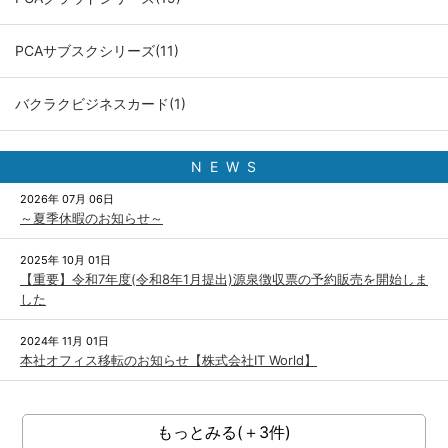
PCAサブスクシリーズ(11)
バクラクビジネスカード(1)
N E W S
2026年 07月 06日
～夏季休暇のお知らせ～
2025年 10月 01日
【重要】令和7年度(令和8年1月提出)源泉徴収票の予約販売を開始しま
した
2024年 11月 01日
本社オフィス移転のお知らせ【株式会社IT World】
もっとみる(＋3件)