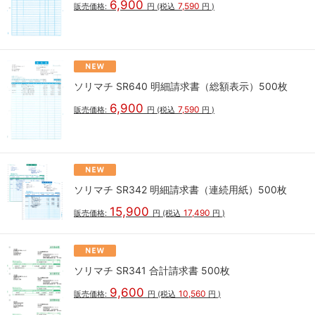
6,900
7,590
販売価格:
円
(税込
円
)
ソリマチ SR640 明細請求書（総額表示）500枚
6,900
7,590
販売価格:
円
(税込
円
)
ソリマチ SR342 明細請求書（連続用紙）500枚
15,900
17,490
販売価格:
円
(税込
円
)
ソリマチ SR341 合計請求書 500枚
9,600
10,560
販売価格:
円
(税込
円
)