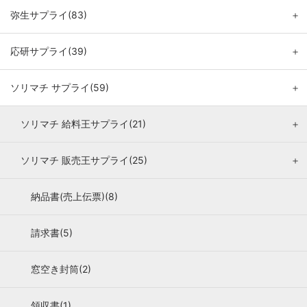
弥生サプライ(83)
＋
応研サプライ(39)
＋
ソリマチ サプライ(59)
＋
ソリマチ 給料王サプライ(21)
＋
ソリマチ 販売王サプライ(25)
＋
納品書(売上伝票)(8)
請求書(5)
窓空き封筒(2)
領収書(1)