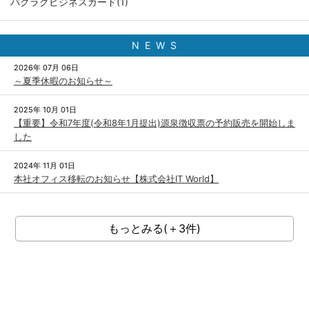
バクラクビジネスカード(1)
N E W S
2026年 07月 06日
～夏季休暇のお知らせ～
2025年 10月 01日
【重要】令和7年度(令和8年1月提出)源泉徴収票の予約販売を開始しま
した
2024年 11月 01日
本社オフィス移転のお知らせ【株式会社IT World】
もっとみる(＋3件)