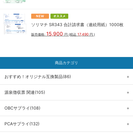
ソリマチ SR343 合計請求書（連続用紙）1000枚
15,900
17,490
販売価格:
円
(税込
円
)
商品カテゴリ
おすすめ！オリジナル互換製品(86)
＋
源泉徴収票 関連(105)
＋
OBCサプライ(108)
＋
PCAサプライ(132)
＋