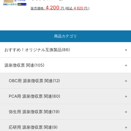
4,200
4,620
販売価格:
円
(税込
円
)
商品カテゴリ
おすすめ！オリジナル互換製品(86)
＋
源泉徴収票 関連(105)
＋
OBC用 源泉徴収票 関連(12)
＋
PCA用 源泉徴収票 関連(60)
＋
弥生用 源泉徴収票 関連(19)
＋
応研用 源泉徴収票 関連(9)
＋