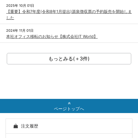
2025年 10月 01日
【重要】令和7年度(令和8年1月提出)源泉徴収票の予約販売を開始しま
した
2024年 11月 01日
本社オフィス移転のお知らせ【株式会社IT World】
もっとみる(＋3件)
ページトップへ
注文履歴