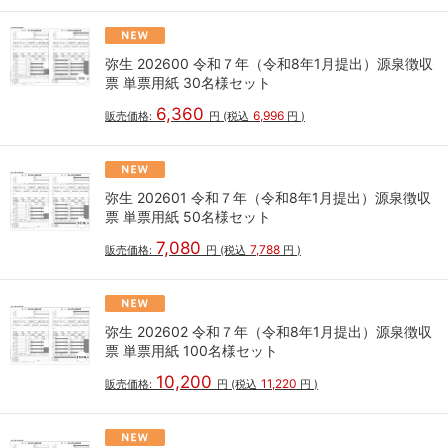
弥生 202600 令和７年（令和8年1月提出）源泉徴収
票 単票用紙 30名様セット
6,360
6,996
販売価格:
円
(税込
円
)
弥生 202601 令和７年（令和8年1月提出）源泉徴収
票 単票用紙 50名様セット
7,080
7,788
販売価格:
円
(税込
円
)
弥生 202602 令和７年（令和8年1月提出）源泉徴収
票 単票用紙 100名様セット
10,200
11,220
販売価格:
円
(税込
円
)