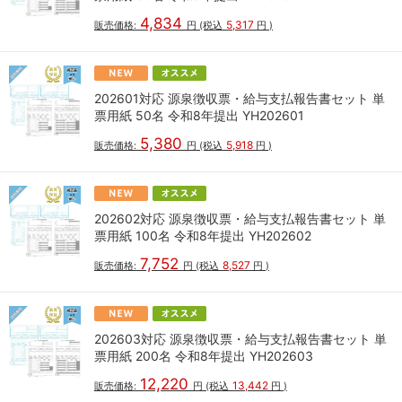
4,834
5,317
販売価格:
円
(税込
円
)
202601対応 源泉徴収票・給与支払報告書セット 単
票用紙 50名 令和8年提出 YH202601
5,380
5,918
販売価格:
円
(税込
円
)
202602対応 源泉徴収票・給与支払報告書セット 単
票用紙 100名 令和8年提出 YH202602
7,752
8,527
販売価格:
円
(税込
円
)
202603対応 源泉徴収票・給与支払報告書セット 単
票用紙 200名 令和8年提出 YH202603
12,220
13,442
販売価格:
円
(税込
円
)