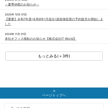
～夏季休暇のお知らせ～
2025年 10月 01日
【重要】令和7年度(令和8年1月提出)源泉徴収票の予約販売を開始しま
した
2024年 11月 01日
本社オフィス移転のお知らせ【株式会社IT World】
もっとみる(＋3件)
ページトップへ