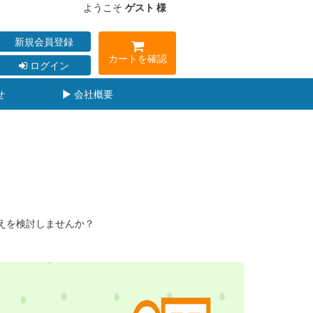
ようこそ
ゲスト 様
新規会員登録
カートを確認
ログイン
せ
▶ 会社概要
換えを検討しませんか？