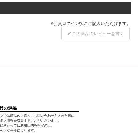
※
会員ログイン
後にご記入いただけます。
この商品のレビューを書く
報の定義
プでは商品のご購入、お問い合わせをされた際に
個人情報を収集することがございます。
にあたっては利用目的を明記の上、
公正な手段によります。