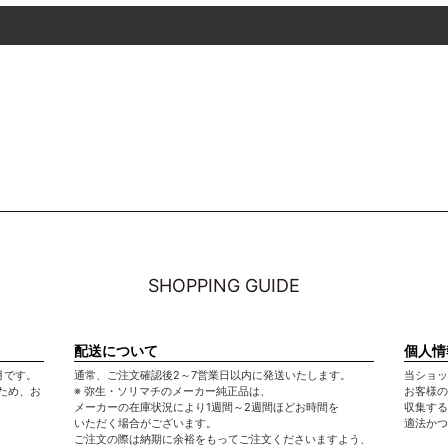
SHOPPING GUIDE
配送について
個人情
月です。
通常、ご注文確認後2～7営業日以内に発送いたします。
当ショッ
ため、お
※ 弥生・ソリマチのメーカー純正品は、
お客様の
メーカーの在庫状況により1週間～2週間ほどお時間を
収集する
いただく場合がございます。
適法かつ
ご注文の際は納期に余裕をもってご注文くださいますよう、