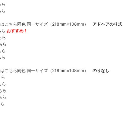
ちら
ちら
こちら同色 同一サイズ（218mm×108mm）
アドヘアのり式
ちら
おすすめ！
ちら
ちら
ちら
ちら
こちら同色 同一サイズ（218mm×108mm）
のりなし
ちら
ちら
ちら
ちら
ちら