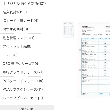
オリジナル 窓付き封筒(121)
名入れ封筒(50)
ICカード・紙カード(4)
おすすめ商材(3)
勤怠管理システム(1)
アウトレット品(6)
トナー(3)
OBC 奉行シリーズ(10)
奉行クラウドシリーズ(24)
PCAクラウドシリーズ(19)
PCAサブスクシリーズ(11)
バクラクビジネスカード(1)
商品検索