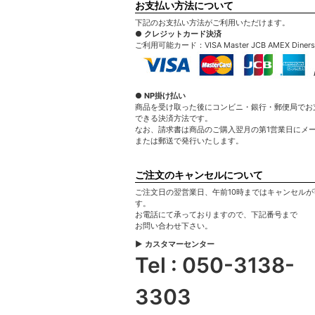
お支払い方法について
下記のお支払い方法がご利用いただけます。
● クレジットカード決済
ご利用可能カード：VISA Master JCB AMEX Diners
● NP掛け払い
商品を受け取った後にコンビニ・銀行・郵便局でお
できる決済方法です。
なお、請求書は商品のご購入翌月の第1営業日にメ
または郵送で発行いたします。
ご注文のキャンセルについて
ご注文日の翌営業日、午前10時まではキャンセルが
す。
お電話にて承っておりますので、下記番号まで
お問い合わせ下さい。
▶ カスタマーセンター
Tel : 050-3138-
3303