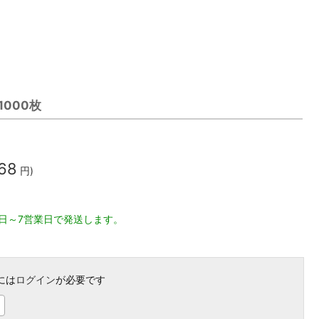
1000枚
868
円)
日～7営業日で発送します。
には
ログイン
が必要です