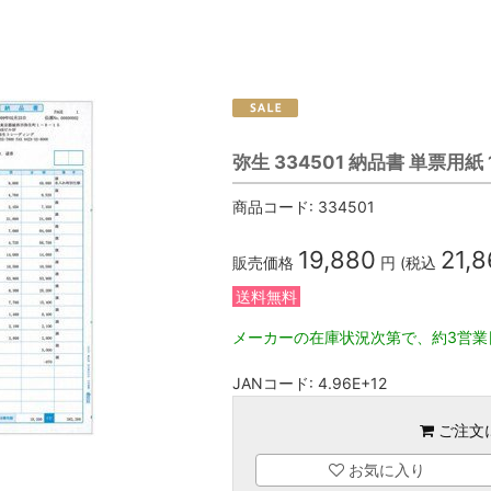
弥生 334501 納品書 単票用紙 
商品コード:
334501
19,880
21,
販売価格
円 (税込
送料無料
メーカーの在庫状況次第で、約3営業
JANコード:
4.96E+12
ご注文
お気に入り