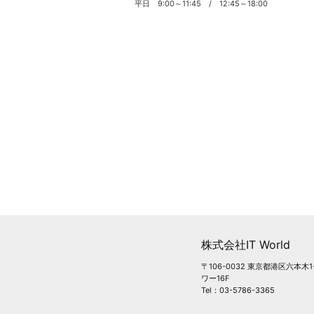
平日 9:00～11:45 / 12:45～18:00
株式会社IT World
〒106-0032 東京都港区六本木
ワー16F
Tel：03-5786-3365