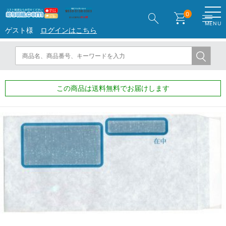
search
shopping_cart
menu
0
MENU
ゲスト様
ログインはこちら
この商品は送料無料でお届けします