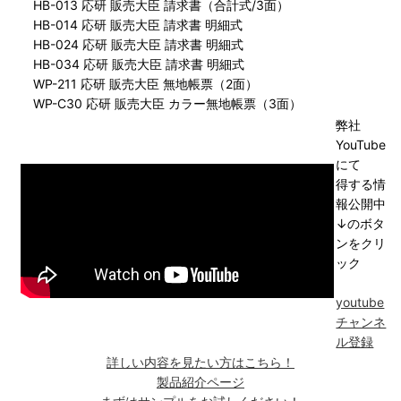
HB-013 応研 販売大臣 請求書（合計式/3面）
HB-014 応研 販売大臣 請求書 明細式
HB-024 応研 販売大臣 請求書 明細式
HB-034 応研 販売大臣 請求書 明細式
WP-211 応研 販売大臣 無地帳票（2面）
WP-C30 応研 販売大臣 カラー無地帳票（3面）
弊社
YouTube
にて
得する情
報公開中
↓のボタ
ンをクリ
ック
youtube
チャンネ
ル登録
詳しい内容を見たい方はこちら！
製品紹介ページ