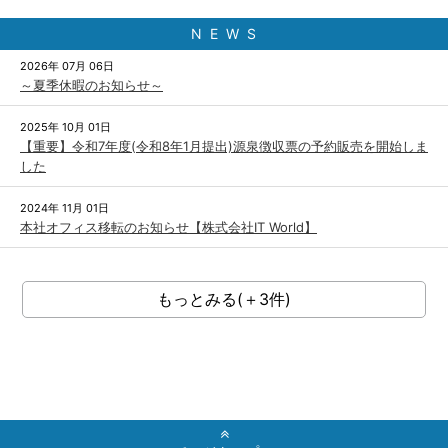
N E W S
2026年 07月 06日
～夏季休暇のお知らせ～
2025年 10月 01日
【重要】令和7年度(令和8年1月提出)源泉徴収票の予約販売を開始しま
した
2024年 11月 01日
本社オフィス移転のお知らせ【株式会社IT World】
もっとみる(＋3件)