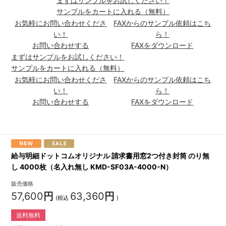
まずはサンプルをお試しください！
サンプルをカートに入れる（無料）
お気軽にお問い合わせくださ
FAXからのサンプル依頼はこち
い！
ら！
お問い合わせする
FAXをダウンロード
まずはサンプルをお試しください！
サンプルをカートに入れる（無料）
お気軽にお問い合わせくださ
FAXからのサンプル依頼はこち
い！
ら！
お問い合わせする
FAXをダウンロード
給与明細ドットコムオリジナル 請求書用窓2つ付き封筒 のり無
し 4000枚（名入れ無し KMD-SF03A-4000-N）
販売価格
57,600
円
63,360
円
(税込
)
送料無料