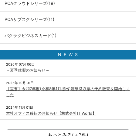
PCAクラウドシリーズ(19)
PCAサブスクシリーズ(11)
バクラクビジネスカード(1)
N E W S
2026年 07月 06日
～夏季休暇のお知らせ～
2025年 10月 01日
【重要】令和7年度(令和8年1月提出)源泉徴収票の予約販売を開始しま
した
2024年 11月 01日
本社オフィス移転のお知らせ【株式会社IT World】
もっとみる(＋3件)