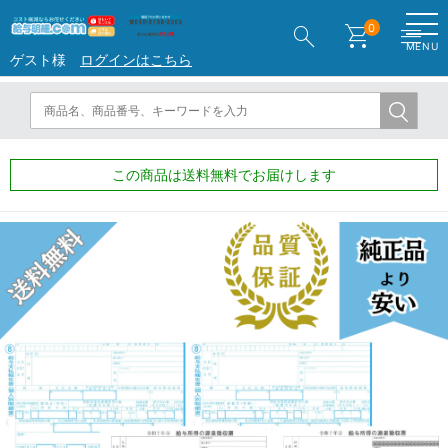
search
shopping_cart
menu
0
MENU
ゲスト様
ログインはこちら
この商品は送料無料でお届けします