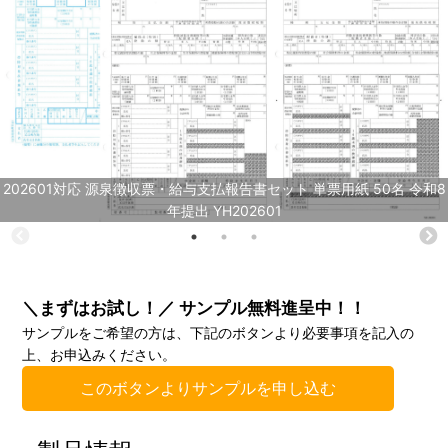
202601対応 源泉徴収票・給与支払報告書セット 単票用紙 50名 令和8
年提出 YH202601
＼まずはお試し！／ サンプル無料進呈中！！
サンプルをご希望の方は、下記のボタンより必要事項を記入の
上、お申込みください。
このボタンよりサンプルを申し込む