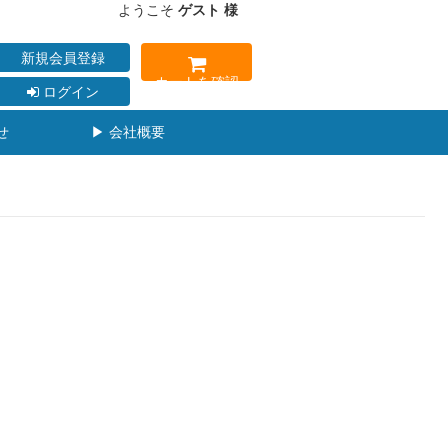
ようこそ
ゲスト 様
新規会員登録
カートを確認
ログイン
せ
▶ 会社概要