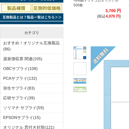
与明細ドットコムオリジナル
500枚
3,700
円
(税込
4,070
円
)
カテゴリ
おすすめ！オリジナル互換製品
(86)
源泉徴収票 関連(105)
OBCサプライ(108)
PCAサプライ(132)
弥生サプライ(83)
応研サプライ(39)
ソリマチ サプライ(59)
EPSONサプライ(15)
オリジナル 窓付き封筒(121)