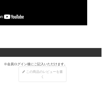
※
会員ログイン
後にご記入いただけます。
この商品のレビューを書
く