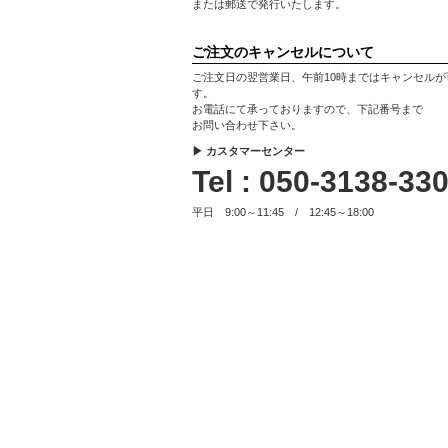
または郵送で発行いたします。
ご注文のキャンセルについて
ご注文日の翌営業日、午前10時まではキャンセルが
す。
お電話にて承っておりますので、下記番号まで
お問い合わせ下さい。
▶ カスタマーセンター
Tel : 050-3138-33
平日 9:00～11:45 / 12:45～18:00