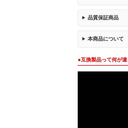
品質保証商品
本商品について
●互換製品って何が