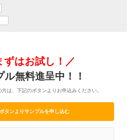
まずはお試し！／
プル無料進呈中！！
の方は、下記のボタンよりお申込みください。
ボタンよりサンプルを申し込む