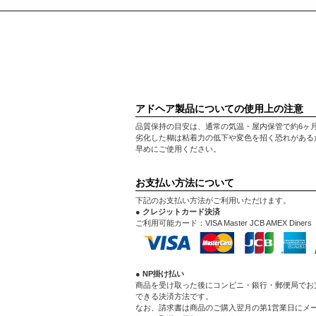
アドヘア製品についての使用上の注意
品質保持の目安は、通常の気温・屋内保管で約6ヶ
劣化した糊は粘着力の低下や変色を招く恐れがある
早めにご使用ください。
お支払い方法について
下記のお支払い方法がご利用いただけます。
● クレジットカード決済
ご利用可能カード：VISA Master JCB AMEX Diners
● NP掛け払い
商品を受け取った後にコンビニ・銀行・郵便局でお
できる決済方法です。
なお、請求書は商品のご購入翌月の第1営業日にメ