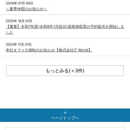
2026年 07月 06日
～夏季休暇のお知らせ～
2025年 10月 01日
【重要】令和7年度(令和8年1月提出)源泉徴収票の予約販売を開始しま
した
2024年 11月 01日
本社オフィス移転のお知らせ【株式会社IT World】
もっとみる(＋3件)
ページトップへ