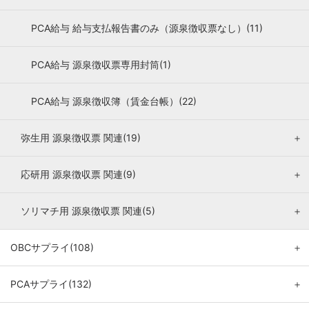
PCA給与 給与支払報告書のみ（源泉徴収票なし）(11)
PCA給与 源泉徴収票専用封筒(1)
PCA給与 源泉徴収簿（賃金台帳）(22)
弥生用 源泉徴収票 関連(19)
＋
応研用 源泉徴収票 関連(9)
＋
ソリマチ用 源泉徴収票 関連(5)
＋
OBCサプライ(108)
＋
PCAサプライ(132)
＋