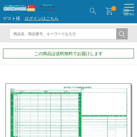
search
shopping_cart
menu
0
MENU
ゲスト様
ログインはこちら
この商品は送料無料でお届けします