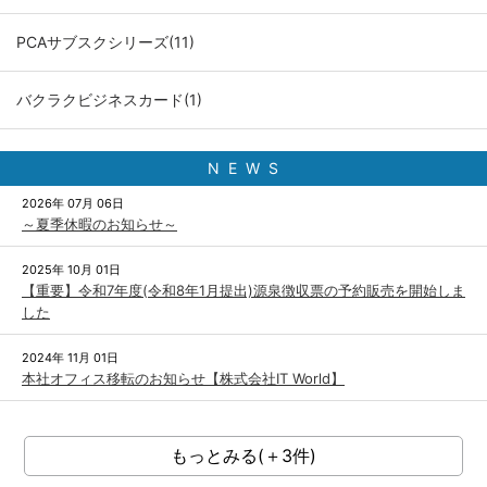
PCAサブスクシリーズ(11)
バクラクビジネスカード(1)
N E W S
2026年 07月 06日
～夏季休暇のお知らせ～
2025年 10月 01日
【重要】令和7年度(令和8年1月提出)源泉徴収票の予約販売を開始しま
した
2024年 11月 01日
本社オフィス移転のお知らせ【株式会社IT World】
もっとみる(＋3件)