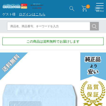
search
shopping_cart
menu
0
MENU
ゲスト様
ログインはこちら
この商品は送料無料でお届けします