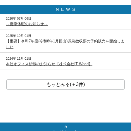
N E W S
2026年 07月 06日
～夏季休暇のお知らせ～
2025年 10月 01日
【重要】令和7年度(令和8年1月提出)源泉徴収票の予約販売を開始しま
した
2024年 11月 01日
本社オフィス移転のお知らせ【株式会社IT World】
もっとみる(＋3件)