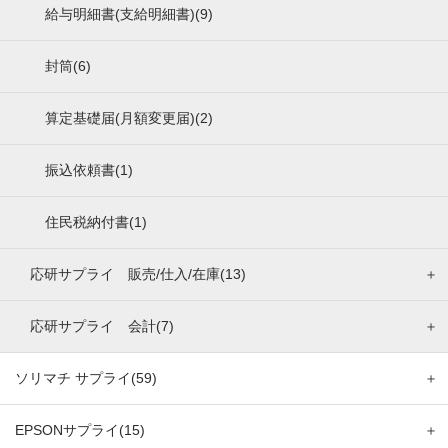
給与明細書(支給明細書)(9)
封筒(6)
算定基礎届(月額変更届)(2)
振込依頼書(1)
住民税納付書(1)
応研サプライ 販売/仕入/在庫(13)
＋
応研サプライ 会計(7)
＋
ソリマチ サプライ(59)
＋
EPSONサプライ(15)
＋