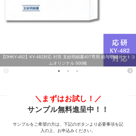
【DHKY-482】KY-482対応 封筒 支給明細書407専用 給与明細ドットコ
ムオリジナル 500枚
＼まずはお試し！／
サンプル無料進呈中！！
サンプルをご希望の方は、下記のボタンより必要事項を記
入の上、お申込みください。