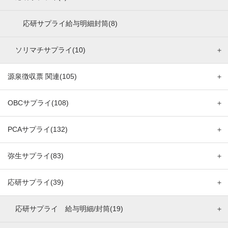
応研サプライ給与明細封筒(8)
ソリマチサプライ(10)
＋
源泉徴収票 関連(105)
＋
OBCサプライ(108)
＋
PCAサプライ(132)
＋
弥生サプライ(83)
＋
応研サプライ(39)
＋
応研サプライ 給与明細/封筒(19)
＋