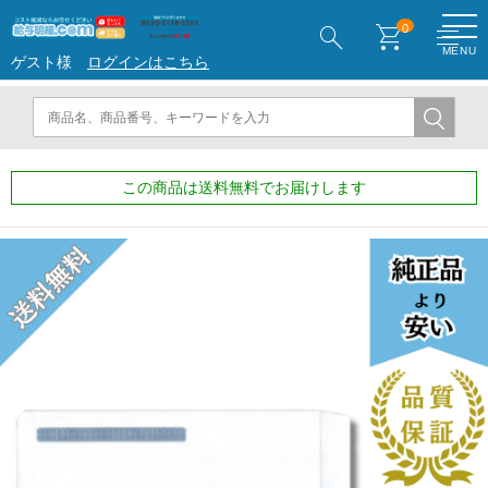
search
shopping_cart
menu
0
MENU
ゲスト様
ログインはこちら
この商品は送料無料でお届けします