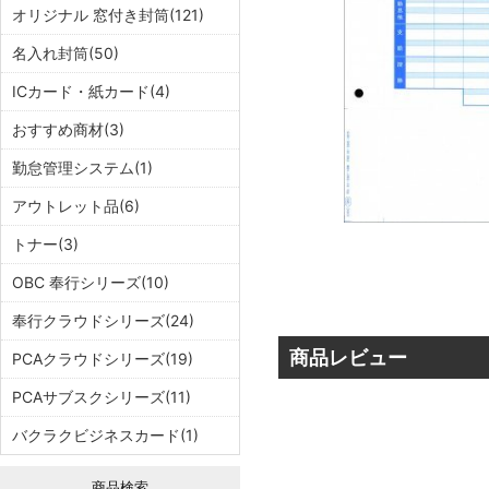
オリジナル 窓付き封筒(121)
名入れ封筒(50)
ICカード・紙カード(4)
おすすめ商材(3)
勤怠管理システム(1)
アウトレット品(6)
トナー(3)
OBC 奉行シリーズ(10)
奉行クラウドシリーズ(24)
商品レビュー
PCAクラウドシリーズ(19)
PCAサブスクシリーズ(11)
バクラクビジネスカード(1)
商品検索