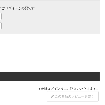
には
ログイン
が必要です
※
会員ログイン
後にご記入いただけます。
この商品のレビューを書く