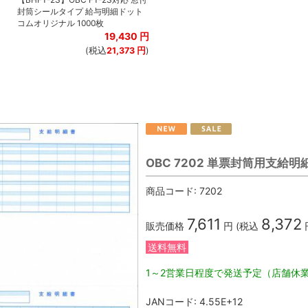
封筒シールタイプ 給与明細ドット
コムオリジナル 1000枚
19,430
円
(税込
21,373
円
)
OBC 7202 単票封筒用支給
商品コード:
7202
7,611
8,372
販売価格
円 (税込
送料無料
1～2営業日程度で発送予定（店舗休
JANコード:
4.55E+12