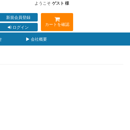
ようこそ
ゲスト 様
新規会員登録
カートを確認
ログイン
せ
▶ 会社概要