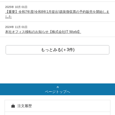
2025年 10月 01日
【重要】令和7年度(令和8年1月提出)源泉徴収票の予約販売を開始しま
した
2024年 11月 01日
本社オフィス移転のお知らせ【株式会社IT World】
もっとみる(＋3件)
ページトップへ
注文履歴