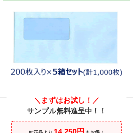
＼まずはお試し！／
サンプル無料進呈中！！
14,250円
純正品より
もお得！