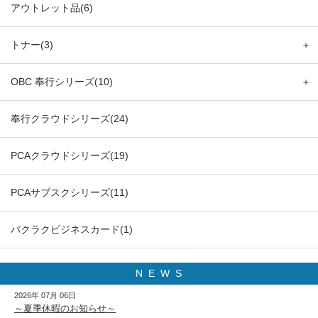
アウトレット品(6)
トナー(3)
＋
OBC 奉行シリーズ(10)
＋
奉行クラウドシリーズ(24)
PCAクラウドシリーズ(19)
PCAサブスクシリーズ(11)
バクラクビジネスカード(1)
N E W S
2026年 07月 06日
～夏季休暇のお知らせ～