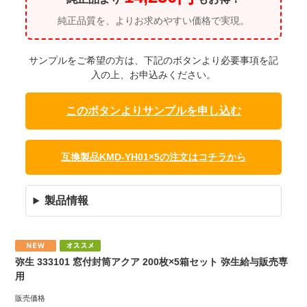
純正品質を、よりお求めやすい価格で実現。
サンプルをご希望の方は、下記のボタンより必要事項を記
入の上、お申込みください。
このボタンよりサンプルを申し込む
互換製品KMD-YH01×5の注文はコチラから
製品情報
弥生 333101 窓付封筒アクア 200枚×5箱セット 弥生給与販売専
用
販売価格