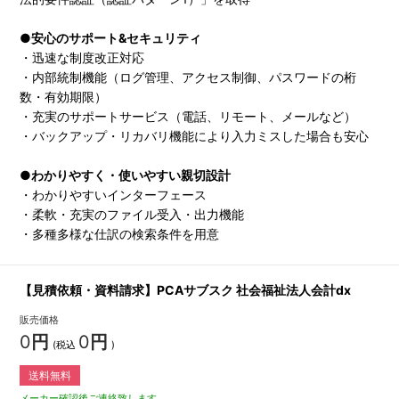
●安心のサポート&セキュリティ
・迅速な制度改正対応
・内部統制機能（ログ管理、アクセス制御、パスワードの桁
数・有効期限）
・充実のサポートサービス（電話、リモート、メールなど）
・バックアップ・リカバリ機能により入力ミスした場合も安心
●わかりやすく・使いやすい親切設計
・わかりやすいインターフェース
・柔軟・充実のファイル受入・出力機能
・多種多様な仕訳の検索条件を用意
【見積依頼・資料請求】PCAサブスク 社会福祉法人会計dx
販売価格
0
円
0
円
(税込
)
送料無料
メーカー確認後ご連絡致します。