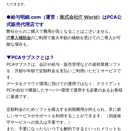
ただきます。
●給与明細.com（運営：
株式会社IT World
）はPCA公
式販売代理店です
弊社からのご購入で費用が高くなることはございません。
IT導入補助金
のご利用で最大半額の補助を受けてのご導入が可
能な場合も。
▼PCAサブスクとは？
PCAサブスクは、会計や給与・販売管理などの基幹業務ソフト
を、月額や年額で定額料金を支払いご利用いただくサービスで
す。
データをクラウド環境に預けての運用ではなく、クライアント
PCや自社で構築したサーバー環境で運用する必要のあるお客様
に最適です。
定額料金のためソフトを購入する初期費用が抑えられ、常に新
しいサービスやサポートを利用することができます。（別途保
守サービスへの加入は不要です。）
また、不要になったらいつでも解約できるといったメリットも