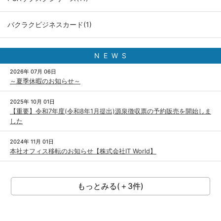
バクラクビジネスカード(1)
N E W S
2026年 07月 06日
～夏季休暇のお知らせ～
2025年 10月 01日
【重要】令和7年度(令和8年1月提出)源泉徴収票の予約販売を開始しま
した
2024年 11月 01日
本社オフィス移転のお知らせ【株式会社IT World】
もっとみる(＋3件)