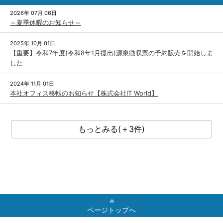
2026年 07月 06日
～夏季休暇のお知らせ～
2025年 10月 01日
【重要】令和7年度(令和8年1月提出)源泉徴収票の予約販売を開始しま
した
2024年 11月 01日
本社オフィス移転のお知らせ【株式会社IT World】
もっとみる(＋3件)
ページトップへ