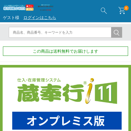
search
shopping_cart
0
ゲスト様
ログインはこちら
この商品は送料無料でお届けします