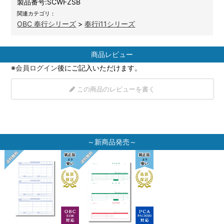
製品番号:
SCWFZSB
関連カテゴリ：
OBC 奉行シリーズ
>
奉行i11シリーズ
商品レビュー
※
会員ログイン
後にご記入いただけます。
この商品のレビューを書く
～新商品発売～