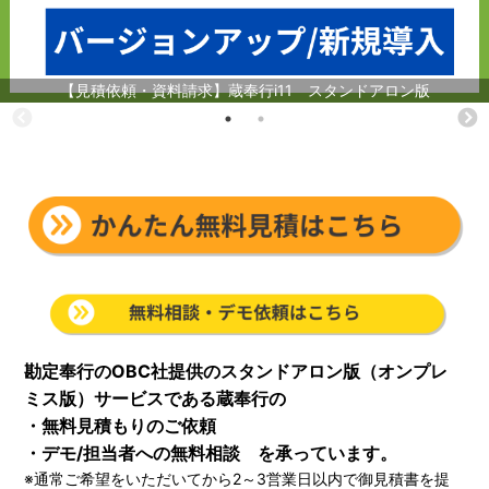
【見積依頼・資料請求】蔵奉行i11 スタンドアロン版
勘定奉行のOBC社提供のスタンドアロン版（オンプレ
ミス版）サービスである蔵奉行の
・無料見積もりのご依頼
・デモ/担当者への無料相談 を承っています。
※通常ご希望をいただいてから2～3営業日以内で御見積書を提