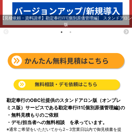
【見積依頼・資料請求】勘定奉行i11[個別原価管理編] スタンドアロン
版
勘定奉行のOBC社提供のスタンドアロン版（オンプレ
ミス版）サービスである勘定奉行i11[個別原価管理編]の
・無料見積もりのご依頼
・デモ/担当者への無料相談 を承っています。
※通常ご希望をいただいてから2～3営業日以内で御見積書を提