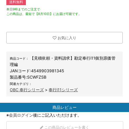
送料無料
本日9時までのご注文で
この商品は、最短で【8月10日】にお届け可能です。
お気に入り
【見積依頼・資料請求】勘定奉行i11個別原価管
商品コード：
理編
JANコード:
4549903981345
製品番号:
SCWFZSB
関連カテゴリ：
OBC 奉行シリーズ
>
奉行i11シリーズ
商品レビュー
※
会員ログイン
後にご記入いただけます。
この商品のレビューを書く