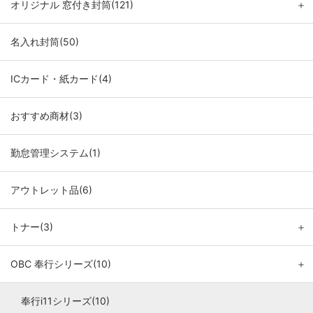
オリジナル 窓付き封筒(121)
＋
名入れ封筒(50)
ICカード・紙カード(4)
おすすめ商材(3)
勤怠管理システム(1)
アウトレット品(6)
トナー(3)
＋
OBC 奉行シリーズ(10)
＋
奉行i11シリーズ(10)