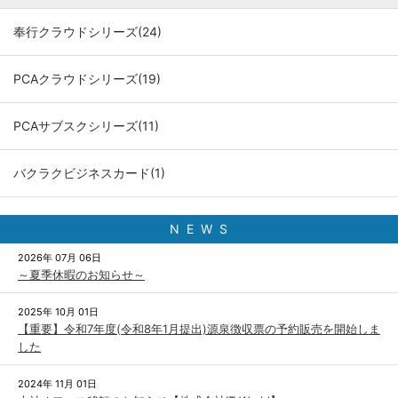
奉行クラウドシリーズ(24)
PCAクラウドシリーズ(19)
PCAサブスクシリーズ(11)
バクラクビジネスカード(1)
N E W S
2026年 07月 06日
～夏季休暇のお知らせ～
2025年 10月 01日
【重要】令和7年度(令和8年1月提出)源泉徴収票の予約販売を開始しま
した
2024年 11月 01日