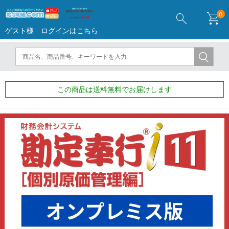
search
shopping_cart
0
ゲスト様
ログインはこちら
この商品は送料無料でお届けします