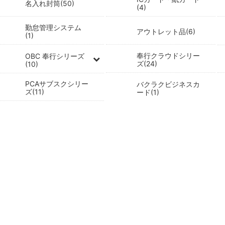
名入れ封筒(50)
(4)
勤怠管理システム
アウトレット品(6)
(1)
奉行クラウドシリー
OBC 奉行シリーズ
ズ(24)
(10)
PCAサブスクシリー
バクラクビジネスカ
ズ(11)
ード(1)