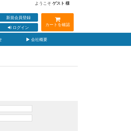
ようこそ
ゲスト 様
新規会員登録
カートを確認
ログイン
せ
▶ 会社概要