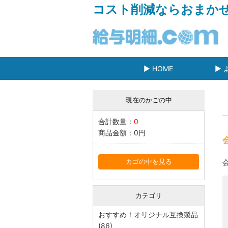
コスト削減ならおまか
▶ HOME
▶ 
現在のかごの中
合計数量：
0
商品金額：
0円
カゴの中を見る
カテゴリ
おすすめ！オリジナル互換製品
(86)