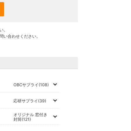
い。
問い合わせください。
OBCサプライ(108)
応研サプライ(39)
オリジナル 窓付き
封筒(121)