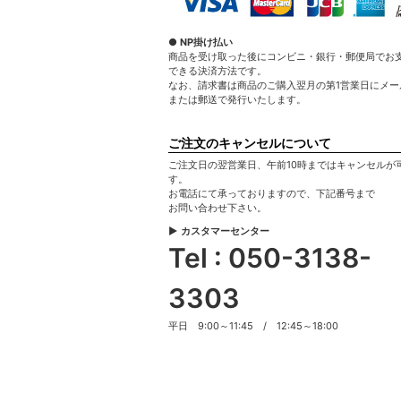
● NP掛け払い
商品を受け取った後にコンビニ・銀行・郵便局でお
できる決済方法です。
なお、請求書は商品のご購入翌月の第1営業日にメー
または郵送で発行いたします。
ご注文のキャンセルについて
ご注文日の翌営業日、午前10時まではキャンセルが
す。
お電話にて承っておりますので、下記番号まで
お問い合わせ下さい。
▶ カスタマーセンター
Tel : 050-3138-
3303
平日 9:00～11:45 / 12:45～18:00